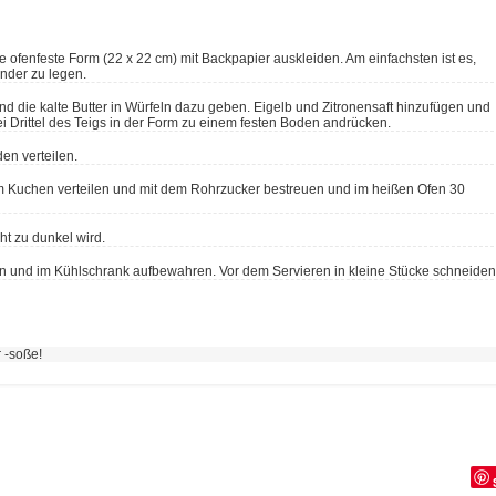
nder zu legen.
d die kalte Butter in Würfeln dazu geben. Eigelb und Zitronensaft hinzufügen und
i Drittel des Teigs in der Form zu einem festen Boden andrücken.
en verteilen.
 Kuchen verteilen und mit dem Rohrzucker bestreuen und im heißen Ofen 30
ht zu dunkel wird.
n und im Kühlschrank aufbewahren. Vor dem Servieren in kleine Stücke schneiden
 -soße!