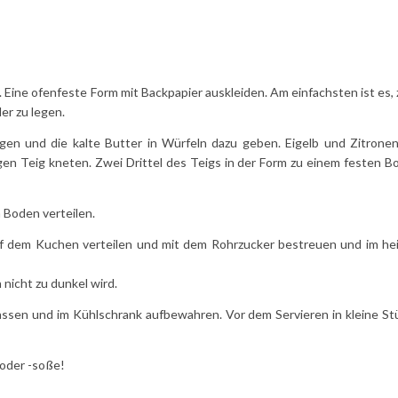
Eine ofenfeste Form mit Backpapier auskleiden. Am einfachsten ist es,
er zu legen.
gen und die kalte Butter in Würfeln dazu geben. Eigelb und Zitronen
gen Teig kneten. Zwei Drittel des Teigs in der Form zu einem festen B
 Boden verteilen.
f dem Kuchen verteilen und mit dem Rohrzucker bestreuen und im he
nicht zu dunkel wird.
assen und im Kühlschrank aufbewahren. Vor dem Servieren in kleine St
 oder -soße!