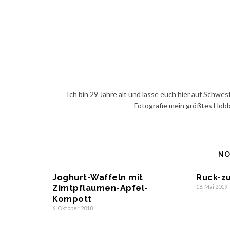
Ich bin 29 Jahre alt und lasse euch hier auf Schw
Fotografie mein größtes Hobby
NO
Joghurt-Waffeln mit
Ruck-z
Zimtpflaumen-Apfel-
18. Mai 2019
Kompott
6. Oktober 2018