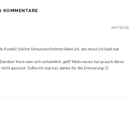
2 KOMMENTARE
ANTWOR
le Kombi! Solche Streuselschnitten liebe ich, das muss ich bald mal
Darüber freut man sich unheimlich, gell? Mein neues hat ja auch diese
nicht genutzt. Sollte ich mal tun, danke für die Erinnerung 🙂