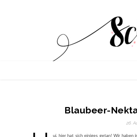
Blaubeer-Nekta
26. A
ui, hier hat sich einiges getan! Wir habe