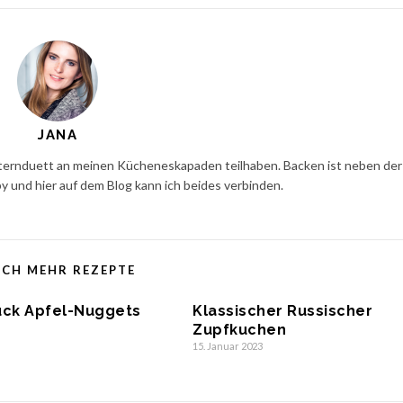
JANA
esternduett an meinen Kücheneskapaden teilhaben. Backen ist neben der
 und hier auf dem Blog kann ich beides verbinden.
CH MEHR REZEPTE
uck Apfel-Nuggets
Klassischer Russischer
Zupfkuchen
15. Januar 2023