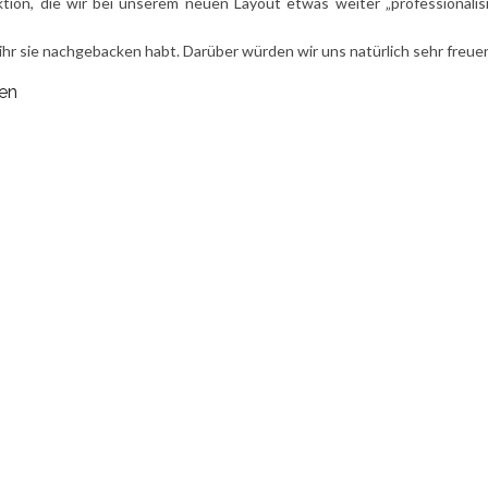
ktion, die wir bei unserem neuen Layout etwas weiter „professionalisi
hr sie nachgebacken habt. Darüber würden wir uns natürlich sehr freue
ten