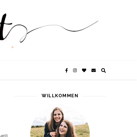
WILLKOMMEN
uett