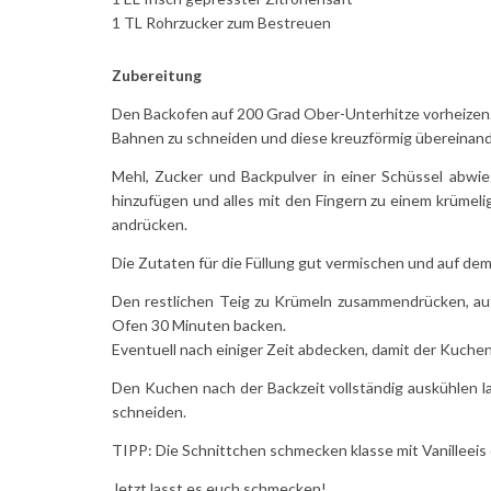
1 TL Rohrzucker zum Bestreuen
Zubereitung
Den Backofen auf 200 Grad Ober-Unterhitze vorheizen. 
Bahnen zu schneiden und diese kreuzförmig übereinand
Mehl, Zucker und Backpulver in einer Schüssel abwie
hinzufügen und alles mit den Fingern zu einem krümeli
andrücken.
Die Zutaten für die Füllung gut vermischen und auf dem
Den restlichen Teig zu Krümeln zusammendrücken, au
Ofen 30 Minuten backen.
Eventuell nach einiger Zeit abdecken, damit der Kuchen 
Den Kuchen nach der Backzeit vollständig auskühlen l
schneiden.
TIPP: Die Schnittchen schmecken klasse mit Vanilleeis
Jetzt lasst es euch schmecken!