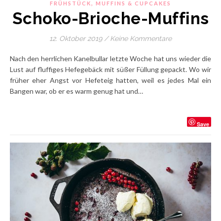
,
FRÜHSTÜCK
MUFFINS & CUPCAKES
Schoko-Brioche-Muffins
12. Oktober 2019
/
Keine Kommentare
Nach den herrlichen Kanelbullar letzte Woche hat uns wieder die
Lust auf fluffiges Hefegebäck mit süßer Füllung gepackt. Wo wir
früher eher Angst vor Hefeteig hatten, weil es jedes Mal ein
Bangen war, ob er es warm genug hat und…
Save