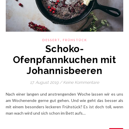
,
DESSERT
FRÜHSTÜCK
Schoko-
Ofenpfannkuchen mit
Johannisbeeren
17. August 2019
/
Keine Kommentare
Nach einer langen und anstrengenden Woche lassen wir es uns
am Wochenende gerne gut gehen. Und wie geht das besser als
mit einem besonders leckeren Frühstück? Es ist doch toll, wenn
man wach wird und sich schon im Bett aufs…