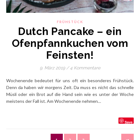
FRÜHSTÜCK
Dutch Pancake – ein
Ofenpfannkuchen vom
Feinsten!
9. März 2019
/
4 Kommentare
Wochenende bedeutet für uns oft ein besonderes Frühstück.
Denn da haben wir morgens Zeit. Da muss es nicht das schnelle
Müsli oder ein Brot auf die Hand sein wie es unter der Woche
meistens der Fall ist. Am Wochenende nehmen…
Save
1
2
3