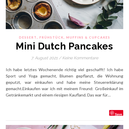
,
,
DESSERT
FRÜHSTÜCK
MUFFINS & CUPCAKES
Mini Dutch Pancakes
7. August 2021
/
Keine Kommentare
Ich habe letztes Wochenende richtig viel geschafft! Ich habe
Sport und Yoga gemacht, Blumen gepflanzt, die Wohnung
geputzt, war einkaufen und habe meine Steuererklärung
gemacht.Einkaufen war ich mit meinem Freund: Großeinkauf im
Getränkemarkt und einem riesigen Kaufland. Das war für…
Save