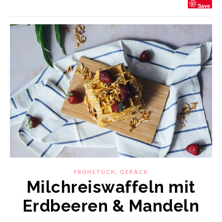
Save
,
FRÜHSTÜCK
GEBÄCK
Milchreiswaffeln mit
Erdbeeren & Mandeln