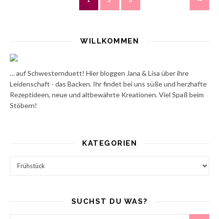
WILLKOMMEN
… auf Schwesternduett! Hier bloggen Jana & Lisa über ihre
Leidenschaft - das Backen. Ihr findet bei uns süße und herzhafte
Rezeptideen, neue und altbewährte Kreationen. Viel Spaß beim
Stöbern!
KATEGORIEN
Kategorien
SUCHST DU WAS?