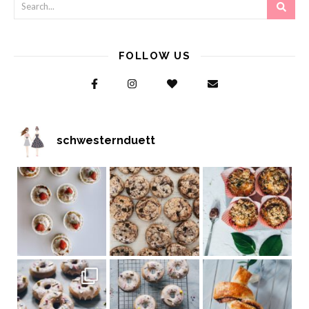
FOLLOW US
schwesternduett