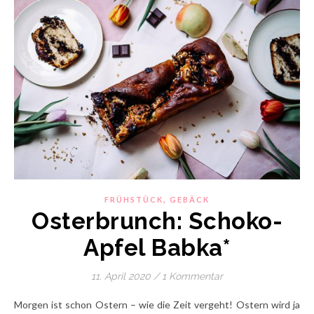
,
FRÜHSTÜCK
GEBÄCK
Osterbrunch: Schoko-
Apfel Babka*
11. April 2020
/
1 Kommentar
Morgen ist schon Ostern – wie die Zeit vergeht! Ostern wird ja