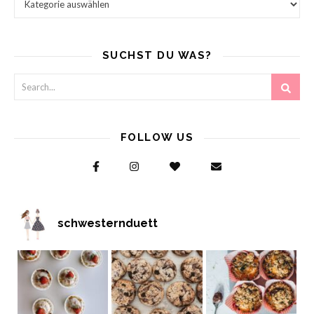
SUCHST DU WAS?
FOLLOW US
schwesternduett