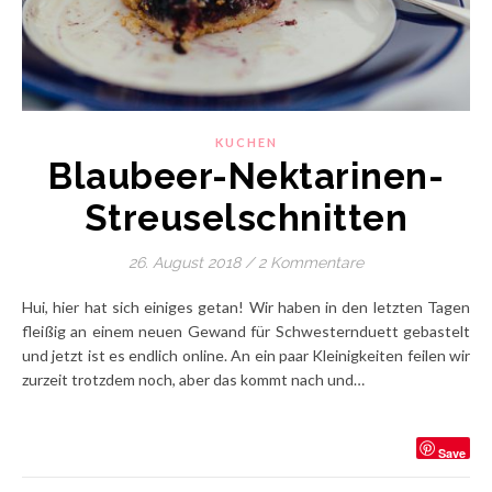
KUCHEN
Blaubeer-Nektarinen-
Streuselschnitten
26. August 2018
/
2 Kommentare
Hui, hier hat sich einiges getan! Wir haben in den letzten Tagen
fleißig an einem neuen Gewand für Schwesternduett gebastelt
und jetzt ist es endlich online. An ein paar Kleinigkeiten feilen wir
zurzeit trotzdem noch, aber das kommt nach und…
Save