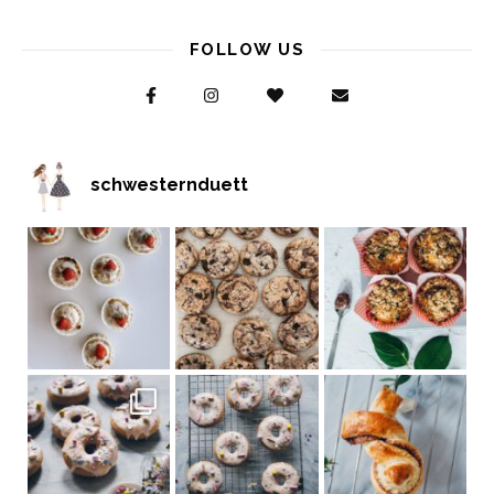
FOLLOW US
schwesternduett