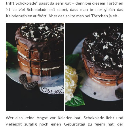
trifft Schokolade“ passt da sehr gut – denn bei diesem Törtchen
ist so viel Schokolade mit dabei, dass man besser gleich das
Kalorienzählen aufhört. Aber das sollte man bei Törtchen ja eh.
Wer also keine Angst vor Kalorien hat, Schokolade liebt und
vielleicht zufällig noch einen Geburtstag zu feiern hat, der