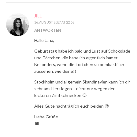
JILL
16. AUGUST 2017 AT 22:52
ANTWORTEN
Hallo Jana,
Geburtstag habe ich bald und Lust auf Schokolade
und Törtchen, die habe ich eigentlich immer.
Besonders, wenn die Törtchen so bombastisch
aussehen, wie deine!!
Stockholm und allgemein Skandinavien kann ich dir
sehr ans Herz legen – nicht nur wegen der
leckeren Zimtschnecken 😉
Alles Gute nachträglich euch beiden 🙂
Liebe Grüße
Jill