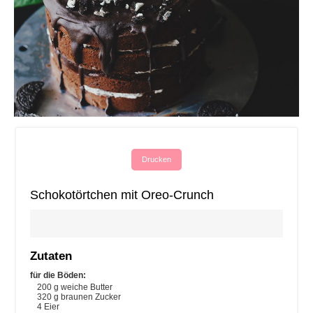
Drucken
Schokotörtchen mit Oreo-Crunch
Zutaten
für die Böden:
200
g
weiche Butter
320
g
braunen Zucker
4
Eier