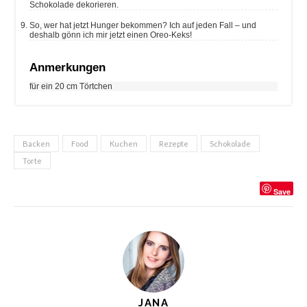
Schokolade dekorieren.
So, wer hat jetzt Hunger bekommen? Ich auf jeden Fall – und
deshalb gönn ich mir jetzt einen Oreo-Keks!
Anmerkungen
für ein 20 cm Törtchen
Backen
Food
Kuchen
Rezepte
Schokolade
Torte
Save
JANA