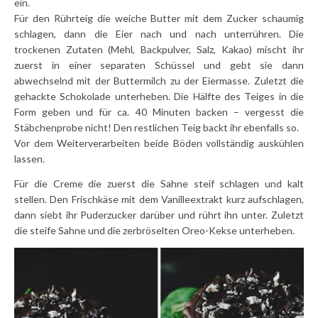
ein.
Für den Rührteig die weiche Butter mit dem Zucker schaumig
schlagen, dann die Eier nach und nach unterrühren. Die
trockenen Zutaten (Mehl, Backpulver, Salz, Kakao) mischt ihr
zuerst in einer separaten Schüssel und gebt sie dann
abwechselnd mit der Buttermilch zu der Eiermasse. Zuletzt die
gehackte Schokolade unterheben. Die Hälfte des Teiges in die
Form geben und für ca. 40 Minuten backen – vergesst die
Stäbchenprobe nicht! Den restlichen Teig backt ihr ebenfalls so.
Vor dem Weiterverarbeiten beide Böden vollständig auskühlen
lassen.
Für die Creme die zuerst die Sahne steif schlagen und kalt
stellen. Den Frischkäse mit dem Vanilleextrakt kurz aufschlagen,
dann siebt ihr Puderzucker darüber und rührt ihn unter. Zuletzt
die steife Sahne und die zerbröselten Oreo-Kekse unterheben.