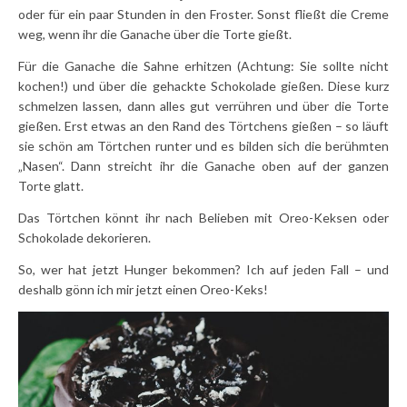
oder für ein paar Stunden in den Froster. Sonst fließt die Creme
weg, wenn ihr die Ganache über die Torte gießt.
Für die Ganache die Sahne erhitzen (Achtung: Sie sollte nicht
kochen!) und über die gehackte Schokolade gießen. Diese kurz
schmelzen lassen, dann alles gut verrühren und über die Torte
gießen. Erst etwas an den Rand des Törtchens gießen – so läuft
sie schön am Törtchen runter und es bilden sich die berühmten
„Nasen“. Dann streicht ihr die Ganache oben auf der ganzen
Torte glatt.
Das Törtchen könnt ihr nach Belieben mit Oreo-Keksen oder
Schokolade dekorieren.
So, wer hat jetzt Hunger bekommen? Ich auf jeden Fall – und
deshalb gönn ich mir jetzt einen Oreo-Keks!