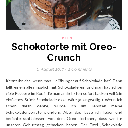
TORTEN
Schokotorte mit Oreo-
Crunch
6. August 2017
/
2 Comments
Kennt ihr das, wenn man Heißhunger auf Schokolade hat? Dann
fällt einem alles möglich mit Schokolade ein und man hat schon
viele Rezepte im Kopf, die man am liebsten sofort backen will (ein
einfaches Stück Schokolade esse wäre ja langweilig!). Wenn ich
schon daran denke, würde ich am liebsten meine
Schokoladenvorräte plündern. Aber das lasse ich lieber und
berichte stattdessen von dem Oreo Törtchen, dass wir für
unseren Geburtstag gebacken haben. Der Titel „Schokolade