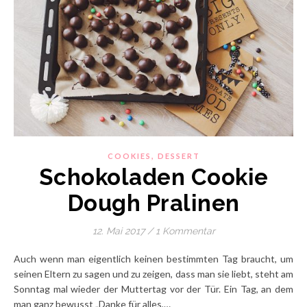
,
COOKIES
DESSERT
Schokoladen Cookie
Dough Pralinen
12. Mai 2017
/
1 Kommentar
Auch wenn man eigentlich keinen bestimmten Tag braucht, um
seinen Eltern zu sagen und zu zeigen, dass man sie liebt, steht am
Sonntag mal wieder der Muttertag vor der Tür. Ein Tag, an dem
man ganz bewusst „Danke für alles,…