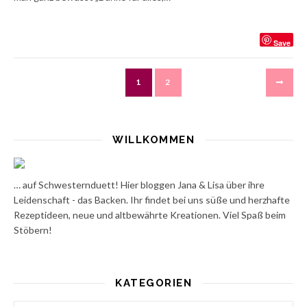
Save
1
2
WILLKOMMEN
… auf Schwesternduett! Hier bloggen Jana & Lisa über ihre
Leidenschaft - das Backen. Ihr findet bei uns süße und herzhafte
Rezeptideen, neue und altbewährte Kreationen. Viel Spaß beim
Stöbern!
KATEGORIEN
Kategorien