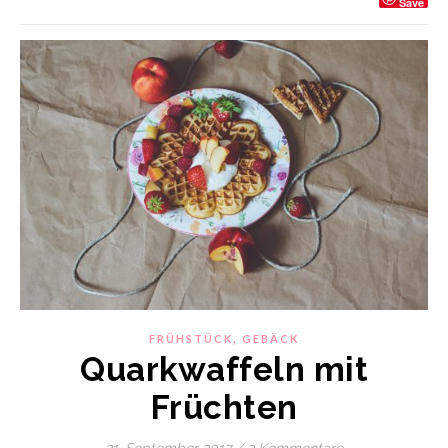
Save
,
FRÜHSTÜCK
GEBÄCK
Quarkwaffeln mit
Früchten
21. September 2017
/
3 Kommentare