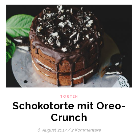
TORTEN
Schokotorte mit Oreo-
Crunch
6. August 2017
/
2 Kommentare