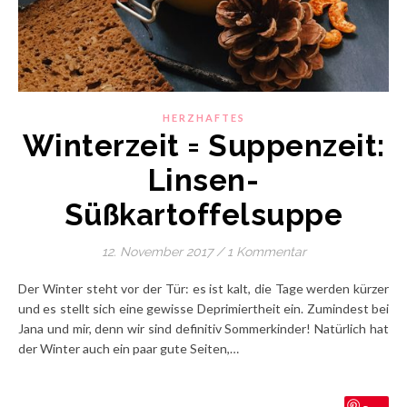
HERZHAFTES
Winterzeit = Suppenzeit:
Linsen-
Süßkartoffelsuppe
12. November 2017
/
1 Kommentar
Der Winter steht vor der Tür: es ist kalt, die Tage werden kürzer
und es stellt sich eine gewisse Deprimiertheit ein. Zumindest bei
Jana und mir, denn wir sind definitiv Sommerkinder! Natürlich hat
der Winter auch ein paar gute Seiten,…