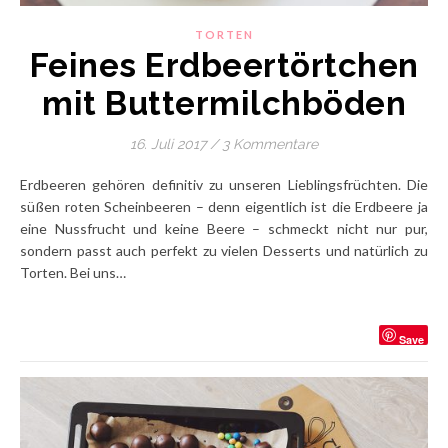
TORTEN
Feines Erdbeertörtchen
mit Buttermilchböden
16. Juli 2017
/
3 Kommentare
Erdbeeren gehören definitiv zu unseren Lieblingsfrüchten. Die
süßen roten Scheinbeeren – denn eigentlich ist die Erdbeere ja
eine Nussfrucht und keine Beere – schmeckt nicht nur pur,
sondern passt auch perfekt zu vielen Desserts und natürlich zu
Torten. Bei uns…
Save