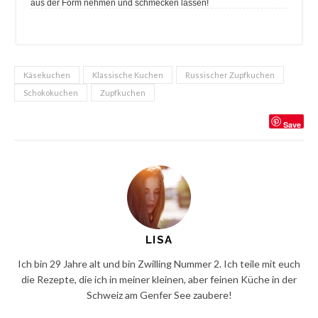
aus der Form nehmen und schmecken lassen!
Käsekuchen
Klassische Kuchen
Russischer Zupfkuchen
Schokokuchen
Zupfkuchen
Save
LISA
Ich bin 29 Jahre alt und bin Zwilling Nummer 2. Ich teile mit euch
die Rezepte, die ich in meiner kleinen, aber feinen Küche in der
Schweiz am Genfer See zaubere!