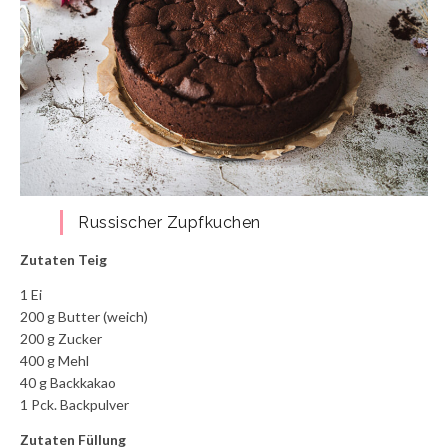
Russischer Zupfkuchen
Zutaten Teig
1 Ei
200 g Butter (weich)
200 g Zucker
400 g Mehl
40 g Backkakao
1 Pck. Backpulver
Zutaten Füllung