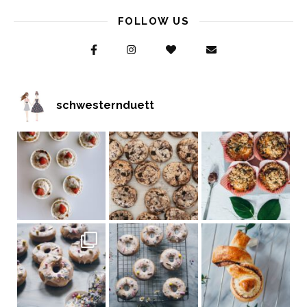
FOLLOW US
schwesternduett