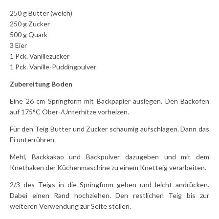
250 g Butter (weich)
250 g Zucker
500 g Quark
3 Eier
1 Pck. Vanillezucker
1 Pck. Vanille-Puddingpulver
Zubereitung Boden
Eine 26 cm Springform mit Backpapier auslegen. Den Backofen
auf 175°C Ober-/Unterhitze vorheizen.
Für den Teig Butter und Zucker schaumig aufschlagen. Dann das
Ei unterrühren.
Mehl, Backkakao und Backpulver dazugeben und mit dem
Knethaken der Küchenmaschine zu einem Knetteig verarbeiten.
2/3 des Teigs in die Springform geben und leicht andrücken.
Dabei einen Rand hochziehen. Den restlichen Teig bis zur
weiteren Verwendung zur Seite stellen.