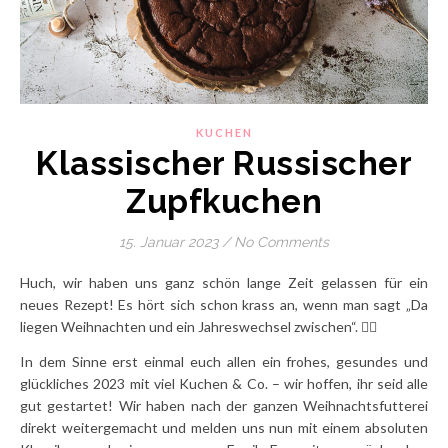
KUCHEN
Klassischer Russischer
Zupfkuchen
15. Januar 2023
/
No Comments
Huch, wir haben uns ganz schön lange Zeit gelassen für ein
neues Rezept! Es hört sich schon krass an, wenn man sagt „Da
liegen Weihnachten und ein Jahreswechsel zwischen“. 😮‍💨
In dem Sinne erst einmal euch allen ein frohes, gesundes und
glückliches 2023 mit viel Kuchen & Co. – wir hoffen, ihr seid alle
gut gestartet! Wir haben nach der ganzen Weihnachtsfutterei
direkt weitergemacht und melden uns nun mit einem absoluten