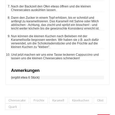
Nach der Backzeit den Ofen etwas öffnen und die kleinen
Cheesecakes auskühlen lassen.
Dann den Zucker in einem Topf erhitzen, bis er schmilzt und
anfängt zu karamellisieren. Das Karamell mit Sahne oder Milch
ablöschen - Achtung, das zischt und spritzt ein bisschen! - und
leicht weiter köcheln bis die gewünschte Konsistenz erreicht ist.
Nun können die kleinen Kuchen nach Belieben mit der
Karamellsoße begossen werden. Wir haben sie z.B. auch dafür
verwendet, um die Schokoladenstücke und die Früchte auf die
kleinen Kuchen zu "kleben".
Und jetzt machen wir uns eine Tasse leckeren Cappuccino und
lassen uns die kleinen Cheesecakes schmecken!
Anmerkungen
{ergibt etwa 6 Stück}
Cheesecake
Früchte
Karamell
Käsekuchen
Obst
Quark