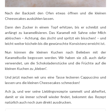
Nach der Backzeit den Ofen etwas öffnen und die kleinen
Cheesecakes auskühlen lassen.
Dann den Zucker in einem Topf erhitzen, bis er schmilzt und
anfängt zu karamellisieren. Das Karamell mit Sahne oder Milch
ablöschen – Achtung, das zischt und spritzt ein bisschen! – und
leicht weiter köcheln bis die gewünschte Konsistenz erreicht ist.
Nun können die kleinen Kuchen nach Belieben mit der
Karamellsoße begossen werden. Wir haben sie z.B. auch dafür
verwendet, um die Schokoladenstücke und die Früchte auf die
kleinen Kuchen zu „kleben“.
Und jetzt machen wir uns eine Tasse leckeren Cappuccino und
lassen uns die kleinen Cheesecakes schmecken!
Ach ja, und wer seine Lieblingsrezepte sammelt und abheftet,
damit er sie immer schnell wieder findet, bekommt das Rezept
natürlich auch noch zum direkt ausdrucken.