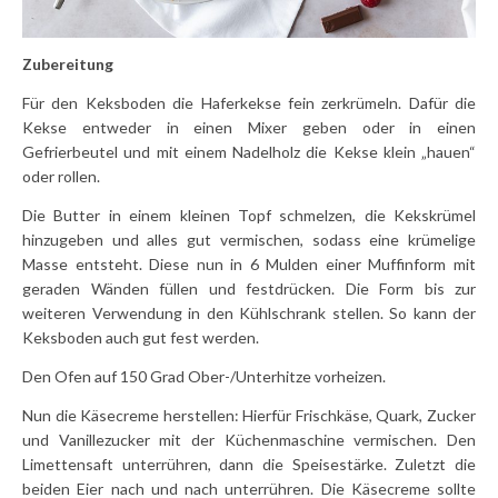
Zubereitung
Für den Keksboden die Haferkekse fein zerkrümeln. Dafür die
Kekse entweder in einen Mixer geben oder in einen
Gefrierbeutel und mit einem Nadelholz die Kekse klein „hauen“
oder rollen.
Die Butter in einem kleinen Topf schmelzen, die Kekskrümel
hinzugeben und alles gut vermischen, sodass eine krümelige
Masse entsteht. Diese nun in 6 Mulden einer Muffinform mit
geraden Wänden füllen und festdrücken. Die Form bis zur
weiteren Verwendung in den Kühlschrank stellen. So kann der
Keksboden auch gut fest werden.
Den Ofen auf 150 Grad Ober-/Unterhitze vorheizen.
Nun die Käsecreme herstellen: Hierfür Frischkäse, Quark, Zucker
und Vanillezucker mit der Küchenmaschine vermischen. Den
Limettensaft unterrühren, dann die Speisestärke. Zuletzt die
beiden Eier nach und nach unterrühren. Die Käsecreme sollte