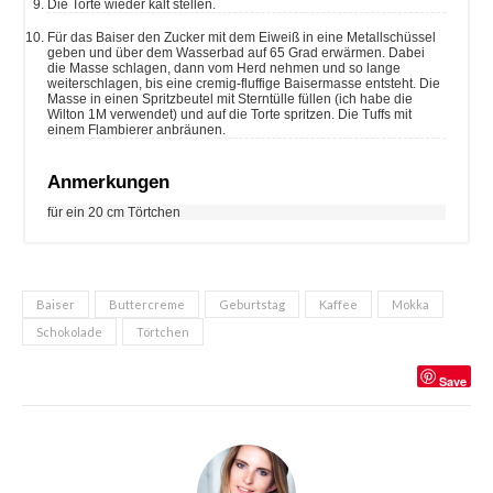
Die Torte wieder kalt stellen.
Für das Baiser den Zucker mit dem Eiweiß in eine Metallschüssel
geben und über dem Wasserbad auf 65 Grad erwärmen. Dabei
die Masse schlagen, dann vom Herd nehmen und so lange
weiterschlagen, bis eine cremig-fluffige Baisermasse entsteht. Die
Masse in einen Spritzbeutel mit Sterntülle füllen (ich habe die
Wilton 1M verwendet) und auf die Torte spritzen. Die Tuffs mit
einem Flambierer anbräunen.
Anmerkungen
für ein 20 cm Törtchen
Baiser
Buttercreme
Geburtstag
Kaffee
Mokka
Schokolade
Törtchen
Save