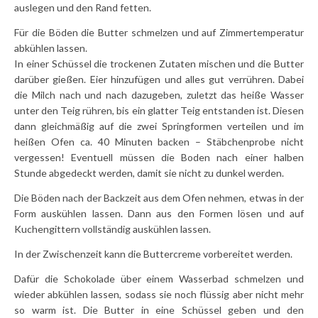
auslegen und den Rand fetten.
Für die Böden die Butter schmelzen und auf Zimmertemperatur
abkühlen lassen.
In einer Schüssel die trockenen Zutaten mischen und die Butter
darüber gießen. Eier hinzufügen und alles gut verrühren. Dabei
die Milch nach und nach dazugeben, zuletzt das heiße Wasser
unter den Teig rühren, bis ein glatter Teig entstanden ist. Diesen
dann gleichmäßig auf die zwei Springformen verteilen und im
heißen Ofen ca. 40 Minuten backen – Stäbchenprobe nicht
vergessen! Eventuell müssen die Boden nach einer halben
Stunde abgedeckt werden, damit sie nicht zu dunkel werden.
Die Böden nach der Backzeit aus dem Ofen nehmen, etwas in der
Form auskühlen lassen. Dann aus den Formen lösen und auf
Kuchengittern vollständig auskühlen lassen.
In der Zwischenzeit kann die Buttercreme vorbereitet werden.
Dafür die Schokolade über einem Wasserbad schmelzen und
wieder abkühlen lassen, sodass sie noch flüssig aber nicht mehr
so warm ist.
D
ie Butter in eine Schüssel geben und den