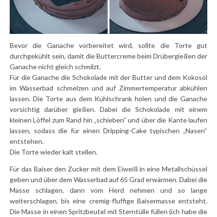
Bevor die Ganache vorbereitet wird, sollte die Torte gut
durchgekühlt sein, damit die Buttercreme beim Drübergießen der
Ganache nicht gleich schmilzt.
Für die Ganache die Schokolade mit der Butter und dem Kokosöl
im Wasserbad schmelzen und auf Zimmertemperatur abkühlen
lassen. Die Torte aus dem Kühlschrank holen und die Ganache
vorsichtig darüber gießen. Dabei die Schokolade mit einem
kleinen Löffel zum Rand hin „schieben“ und über die Kante laufen
lassen, sodass die für einen Dripping-Cake typischen „Nasen“
entstehen.
Die Torte wieder kalt stellen.
Für das Baiser den Zucker mit dem Eiweiß in eine Metallschüssel
geben und über dem Wasserbad auf 65 Grad erwärmen. Dabei die
Masse schlagen, dann vom Herd nehmen und so lange
weiterschlagen, bis eine cremig-fluffige Baisermasse entsteht.
Die Masse in einen Spritzbeutel mit Sterntülle füllen (ich habe die