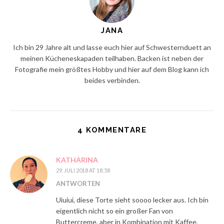
JANA
Ich bin 29 Jahre alt und lasse euch hier auf Schwesternduett an
meinen Kücheneskapaden teilhaben. Backen ist neben der
Fotografie mein größtes Hobby und hier auf dem Blog kann ich
beides verbinden.
4 KOMMENTARE
KATHARINA
29. JULI 2018 AT 18:58
ANTWORTEN
Uiuiui, diese Torte sieht soooo lecker aus. Ich bin
eigentlich nicht so ein großer Fan von
Buttercreme, aber in Kombination mit Kaffee,