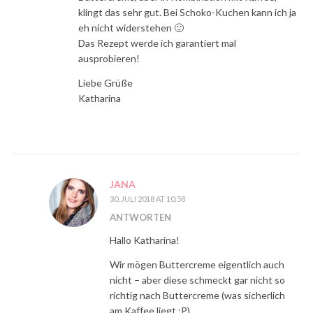
klingt das sehr gut. Bei Schoko-Kuchen kann ich ja
eh nicht widerstehen 🙂
Das Rezept werde ich garantiert mal
ausprobieren!
Liebe Grüße
Katharina
JANA
30. JULI 2018 AT 10:58
ANTWORTEN
Hallo Katharina!
Wir mögen Buttercreme eigentlich auch
nicht – aber diese schmeckt gar nicht so
richtig nach Buttercreme (was sicherlich
am Kaffee liegt :P).