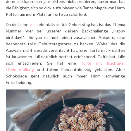
denn alle kann man ja meistens nicht probieren, außer man hat
die Fähigkeit, sich so dick aufzublasen wie Tante Magda von Harry
Potter, um mehr Platz für Torte zu schaffen).
Da die Liebe
Julie
ebenfalls im Juli Geburtstag hat, ist das Thema
Nummer Vier bei unserer kleinen Backchallenge „Happy
birthday!“. So gab es noch einen zusätzlichen Ansporn, eine
besonders tolle Geburtstagstorte zu backen. Wobei das die
Auswahl nicht gerade vereinfacht hat. Eine Torte mit Früchten
ist im warmen Juli natürlich perfekt erfrischend. Dafür hat Julie
sich entschieden: Sie hat eine
Torte mit fruchtiger
Himbeerfüllung
und tollem Fondantüberzug gebacken. Aber
Schokolade geht natürlich auch immer. Hmm, schwierige
Entscheidung.