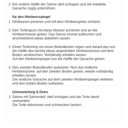
Die andere Hälfte der Sahne steif schlagen und die erkaltete
Ganache zügig unterrühren.
für den Himbeerspiegel
Himbeeren pürieren und mit dem Himbeergelee erhitzen.
Den Tortenguss mit etwas Wasser anrühren und an die
Himbeermasse geben. Das Ganze einmal aufkochen und
anschließend etwas abkühlen lassen.
Einen Tortenring um einen Biskuitboden legen und darauf das nun
die Hälfte des bereits etwas angedickten Himbeerpürees auf dem
Boden verstreichen. Vollständig erkalten lassen.
Auf den Himbeerspiegel nun die Hälfte der Ganache geben.
Den zweiten Biskuitboden aufsetzen. Nun das restliche
Himbeerpüree auf den zweiten Boden geben, wieder vollständig
erkalten lassen.
Die restliche Ganache auf dem zweiten Himbeerspiegel verteilen
und den letzten Boden aufsetzen.
Ummantelung & Deko
Sahne mit Sahnesteif steif schlagen und die Torte damit
ummanteln.
Die Torte dekorieren und schmecken lassen!