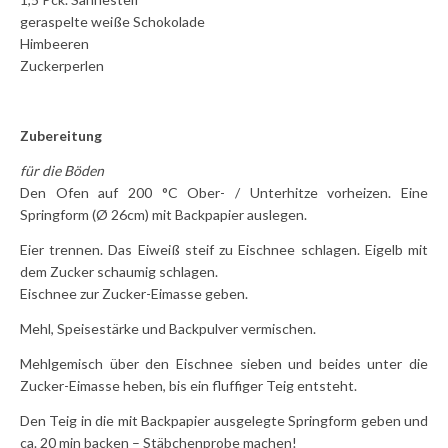
geraspelte weiße Schokolade
Himbeeren
Zuckerperlen
Zubereitung
für die Böden
Den Ofen auf 200 °C Ober- / Unterhitze vorheizen. Eine
Springform (Ø 26cm) mit Backpapier auslegen.
Eier trennen. Das Eiweiß steif zu Eischnee schlagen. Eigelb mit
dem Zucker schaumig schlagen.
Eischnee zur Zucker-Eimasse geben.
Mehl, Speisestärke und Backpulver vermischen.
Mehlgemisch über den Eischnee sieben und beides unter die
Zucker-Eimasse heben, bis ein fluffiger Teig entsteht.
Den Teig in die mit Backpapier ausgelegte Springform geben und
ca. 20 min backen – Stäbchenprobe machen!