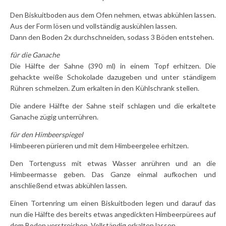
Den Biskuitboden aus dem Ofen nehmen, etwas abkühlen lassen.
Aus der Form lösen und vollständig auskühlen lassen.
Dann den Boden 2x durchschneiden, sodass 3 Böden entstehen.
für die Ganache
Die Hälfte der Sahne (390 ml) in einem Topf erhitzen. Die
gehackte weiße Schokolade dazugeben und unter ständigem
Rühren schmelzen. Zum erkalten in den Kühlschrank stellen.
Die andere Hälfte der Sahne steif schlagen und die erkaltete
Ganache zügig unterrühren.
für den Himbeerspiegel
Himbeeren pürieren und mit dem Himbeergelee erhitzen.
Den Tortenguss mit etwas Wasser anrühren und an die
Himbeermasse geben. Das Ganze einmal aufkochen und
anschließend etwas abkühlen lassen.
Einen Tortenring um einen Biskuitboden legen und darauf das
nun die Hälfte des bereits etwas angedickten Himbeerpürees auf
dem Boden verstreichen. Vollständig erkalten lassen.