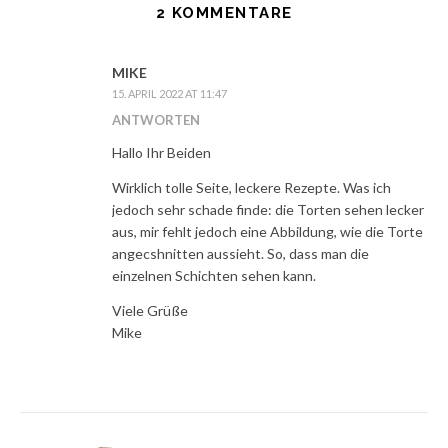
2 KOMMENTARE
MIKE
15. APRIL 2022 AT 11:47
ANTWORTEN
Hallo Ihr Beiden
Wirklich tolle Seite, leckere Rezepte. Was ich
jedoch sehr schade finde: die Torten sehen lecker
aus, mir fehlt jedoch eine Abbildung, wie die Torte
angecshnitten aussieht. So, dass man die
einzelnen Schichten sehen kann.
Viele Grüße
Mike