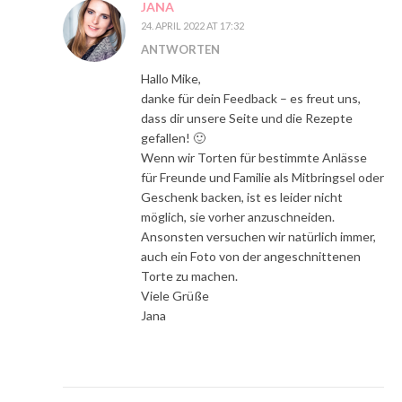
JANA
24. APRIL 2022 AT 17:32
ANTWORTEN
Hallo Mike,
danke für dein Feedback – es freut uns,
dass dir unsere Seite und die Rezepte
gefallen! 🙂
Wenn wir Torten für bestimmte Anlässe
für Freunde und Familie als Mitbringsel oder
Geschenk backen, ist es leider nicht
möglich, sie vorher anzuschneiden.
Ansonsten versuchen wir natürlich immer,
auch ein Foto von der angeschnittenen
Torte zu machen.
Viele Grüße
Jana