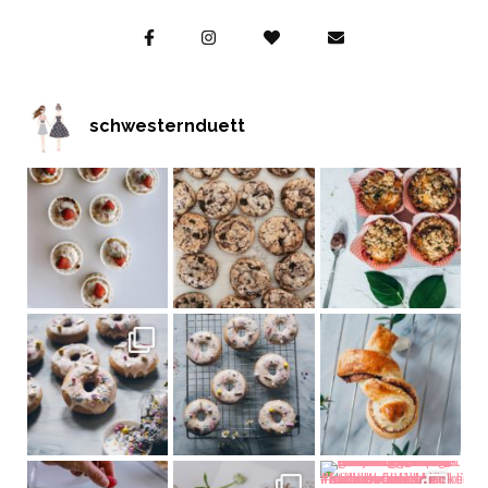
schwesternduett