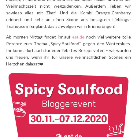
Weihnachtszeit nicht wegzudenken. Außerdem lieben wir
sowieso alles mit Zimt! Und die Kombi Orange-Cranberry
erinnert und sehr an einen Scone aus besagtem Lieblings-
Teahouse in England, das schwelgen wir in Erinnerungen!
Ab morgen Mittag findet ihr auf
eat.de
noch viel weitere tolle
Rezepte zum Thema „Spicy Soulfood“ gegen den Winterblues.
Ihr könnt dort auch für euer liebstes Rezept voten – wir würden
uns freuen, wenn ihr für unsere weihnachtlichen Scones ein
Herzchen dalasst❤️