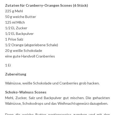
Zutaten für Cranberry-Orangen Scones (6 Stück)
225 g Mehl
50 g weiche Butter
125 ml Milch
1/2 EL Zucker
1/2 EL Backpulver
1 Prise Salz
1/2 Orange (abgeriebene Schale)
20 g weiße Schokolade
eine gute Handvoll Cranberries
1 Ei
Zubereitung
Walnüsse, weiße Schokolade und Cranberries grob hacken.
Schoko-Walnuss Scones
Mehl, Zucker, Salz und Backpulver gut mischen. Die gehackten
Walnüsse, Schokodrops und das Weihnachtsgewürz dazugeben.
Dann die weiche Butter portionsweise zugeben und mit den