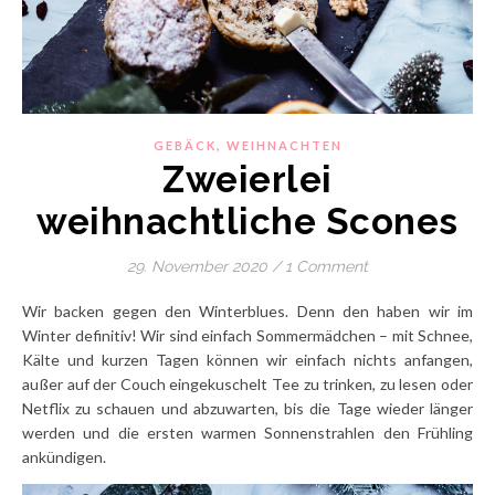
,
GEBÄCK
WEIHNACHTEN
Zweierlei
weihnachtliche Scones
29. November 2020
/
1 Comment
Wir backen gegen den Winterblues. Denn den haben wir im
Winter definitiv! Wir sind einfach Sommermädchen – mit Schnee,
Kälte und kurzen Tagen können wir einfach nichts anfangen,
außer auf der Couch eingekuschelt Tee zu trinken, zu lesen oder
Netflix zu schauen und abzuwarten, bis die Tage wieder länger
werden und die ersten warmen Sonnenstrahlen den Frühling
ankündigen.