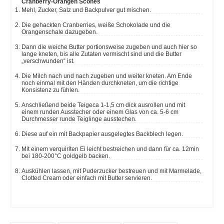
Cranberry-Orangen Scones
Mehl, Zucker, Salz und Backpulver gut mischen.
Die gehackten Cranberries, weiße Schokolade und die
Orangenschale dazugeben.
Dann die weiche Butter portionsweise zugeben und auch hier so
lange kneten, bis alle Zutaten vermischt sind und die Butter
„verschwunden“ ist.
Die Milch nach und nach zugeben und weiter kneten. Am Ende
noch einmal mit den Händen durchkneten, um die richtige
Konsistenz zu fühlen.
Anschließend beide Teigeca 1-1,5 cm dick ausrollen und mit
einem runden Ausstecher oder einem Glas von ca. 5-6 cm
Durchmesser runde Teiglinge ausstechen.
Diese auf ein mit Backpapier ausgelegtes Backblech legen.
Mit einem verquirlten Ei leicht bestreichen und dann für ca. 12min
bei 180-200°C goldgelb backen.
Auskühlen lassen, mit Puderzucker bestreuen und mit Marmelade,
Clotted Cream oder einfach mit Butter servieren.