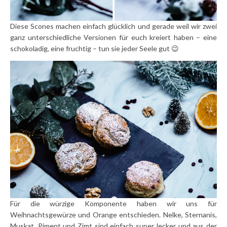
Diese Scones machen einfach glücklich und gerade weil wir zwei
ganz unterschiedliche Versionen für euch kreiert haben – eine
schokoladig, eine fruchtig – tun sie jeder Seele gut 😉
Für die würzige Komponente haben wir uns für
Weihnachtsgewürze und Orange entschieden. Nelke, Sternanis,
Muskat, Piment und Zimt sind einfach super lecker und aus der