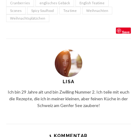
Cranberries
englisches Gebäck
English Teatime
Scones
Spicy Soulfood
Tea time
Weihnachten
Weihnachtsplätzchen
Save
LISA
Ich bin 29 Jahre alt und bin Zwilling Nummer 2. Ich teile mit euch
die Rezepte, die ich in meiner kleinen, aber feinen Küche in der
Schweiz am Genfer See zaubere!
1 KOMMENTAR