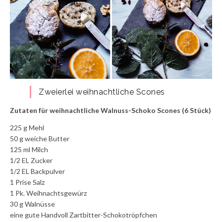
Zweierlei weihnachtliche Scones
Zutaten für weihnachtliche Walnuss-Schoko Scones
(6 Stück)
225 g Mehl
50 g weiche Butter
125 ml Milch
1/2 EL Zucker
1/2 EL Backpulver
1 Prise Salz
1 Pk. Weihnachtsgewürz
30 g Walnüsse
eine gute Handvoll Zartbitter-Schokotröpfchen