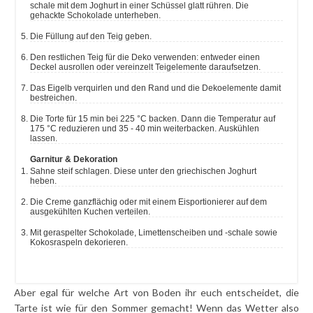
schale mit dem Joghurt in einer Schüssel glatt rühren. Die
gehackte Schokolade unterheben.
Die Füllung auf den Teig geben.
Den restlichen Teig für die Deko verwenden: entweder einen
Deckel ausrollen oder vereinzelt Teigelemente daraufsetzen.
Das Eigelb verquirlen und den Rand und die Dekoelemente damit
bestreichen.
Die Torte für 15 min bei 225 °C backen. Dann die Temperatur auf
175 °C reduzieren und 35 - 40 min weiterbacken. Auskühlen
lassen.
Garnitur & Dekoration
Sahne steif schlagen. Diese unter den griechischen Joghurt
heben.
Die Creme ganzflächig oder mit einem Eisportionierer auf dem
ausgekühlten Kuchen verteilen.
Mit geraspelter Schokolade, Limettenscheiben und -schale sowie
Kokosraspeln dekorieren.
Aber egal für welche Art von Boden ihr euch entscheidet, die
Tarte ist wie für den Sommer gemacht! Wenn das Wetter also