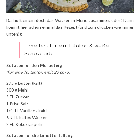
Da läuft einem doch das Wasser im Mund zusammen, oder? Dann
kommt hier schon einmal das Rezept (und zum drucken wie immer
unten!):
Limetten-Torte mit Kokos & weißer
Schokolade
Zutaten für den Mürbeteig
(für eine Tortenform mit 20 cm
ø)
275 g Butter (kalt)
300 g Mehl
3 EL Zucker
1 Prise Salz
1/4 TL Vanilleextrakt
6-9 EL kaltes Wasser
2 EL Kokosraspeln
Zutaten für die Limettenfüllung