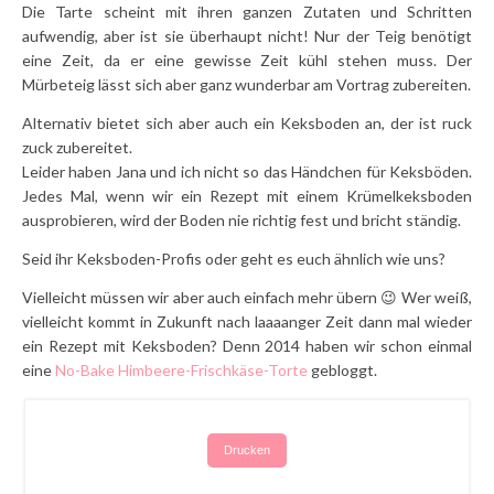
Die Tarte scheint mit ihren ganzen Zutaten und Schritten
aufwendig, aber ist sie überhaupt nicht! Nur der Teig benötigt
eine Zeit, da er eine gewisse Zeit kühl stehen muss. Der
Mürbeteig lässt sich aber ganz wunderbar am Vortrag zubereiten.
Alternativ bietet sich aber auch ein Keksboden an, der ist ruck
zuck zubereitet.
Leider haben Jana und ich nicht so das Händchen für Keksböden.
Jedes Mal, wenn wir ein Rezept mit einem Krümelkeksboden
ausprobieren, wird der Boden nie richtig fest und bricht ständig.
Seid ihr Keksboden-Profis oder geht es euch ähnlich wie uns?
Vielleicht müssen wir aber auch einfach mehr übern 😉 Wer weiß,
vielleicht kommt in Zukunft nach laaaanger Zeit dann mal wieder
ein Rezept mit Keksboden? Denn 2014 haben wir schon einmal
eine
No-Bake Himbeere-Frischkäse-Torte
gebloggt.
Drucken