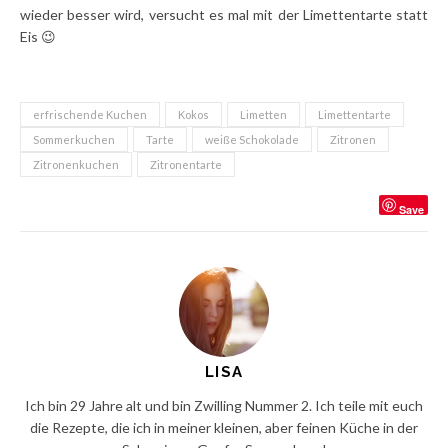
wieder besser wird, versucht es mal mit der Limettentarte statt
Eis 😉
erfrischende Kuchen
Kokos
Limetten
Limettentarte
Sommerkuchen
Tarte
weiße Schokolade
Zitronen
Zitronenkuchen
Zitronentarte
Save
LISA
Ich bin 29 Jahre alt und bin Zwilling Nummer 2. Ich teile mit euch
die Rezepte, die ich in meiner kleinen, aber feinen Küche in der