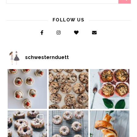
FOLLOW US
schwesternduett