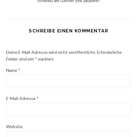
Schweiz am Genfer See zaubere!
SCHREIBE EINEN KOMMENTAR
Deine E-Mail-Adresse wird nicht veröffentlicht.
Erforderliche
Felder sind mit
*
markiert
Name
*
E-Mail-Adresse
*
Website