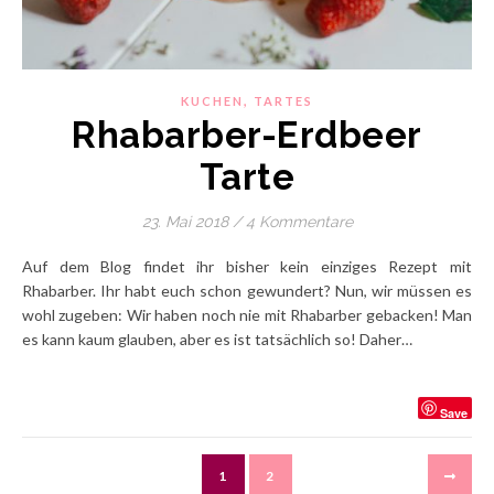
,
KUCHEN
TARTES
Rhabarber-Erdbeer
Tarte
23. Mai 2018
/
4 Kommentare
Auf dem Blog findet ihr bisher kein einziges Rezept mit
Rhabarber. Ihr habt euch schon gewundert? Nun, wir müssen es
wohl zugeben: Wir haben noch nie mit Rhabarber gebacken! Man
es kann kaum glauben, aber es ist tatsächlich so! Daher…
Save
1
2