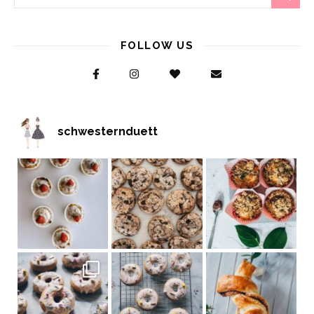
FOLLOW US
schwesternduett