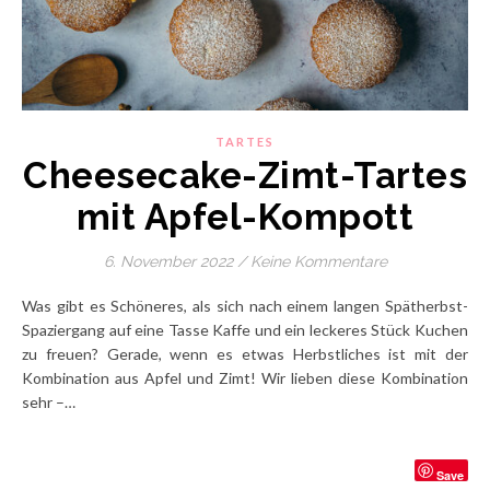
TARTES
Cheesecake-Zimt-Tartes
mit Apfel-Kompott
6. November 2022
/
Keine Kommentare
Was gibt es Schöneres, als sich nach einem langen Spätherbst-
Spaziergang auf eine Tasse Kaffe und ein leckeres Stück Kuchen
zu freuen? Gerade, wenn es etwas Herbstliches ist mit der
Kombination aus Apfel und Zimt! Wir lieben diese Kombination
sehr –…
Save