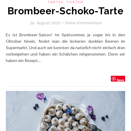
,
TARTES
TORTEN
Brombeer-Schoko-Tarte
24. August 2020
/
Keine Kommentare
Es ist Brombeer-Saison! Im Spätsommer, ja sogar bis in den
Oktober hinein, findet man die leckeren dunklen Beeren im
Supermarkt. Und auch wir konnten da natürlich nicht einfach dran
vorbeigehen und haben ein Schälchen mitgenommen. Denn wir
haben ein Rezept…
Save