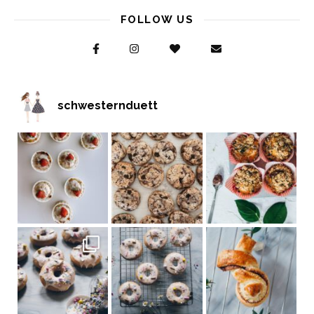
FOLLOW US
schwesternduett