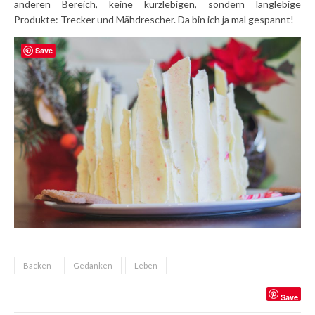
anderen Bereich, keine kurzlebigen, sondern langlebige
Produkte: Trecker und Mähdrescher. Da bin ich ja mal gespannt!
Save
Backen
Gedanken
Leben
Save