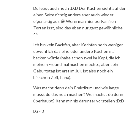
Du lebst auch noch :D:D Der Kuchen sieht auf der
einen Seite richtig anders aber auch wieder
eigenartig aus 😀 Wenn man hier bei Familien
Torten isst, sind das eben nur ganz gewöhnliche
^^
Ich bin kein Backfan, aber Kochfan noch weniger,
obwohl ich das eine oder andere Kuchen mal
backen würde (habe schon zwei im Kopf, die ich
meinem Freund mal machen möchte, aber sein
Geburtstag ist erst im Juli, ist also noch ein
bisschen Zeit, haha).
Was macht denn dein Praktikum und wie lange
musst du das noch machen? Wo machst du denn
überhaupt? Kann mir nix darunter vorstellen :D:D
LG <3