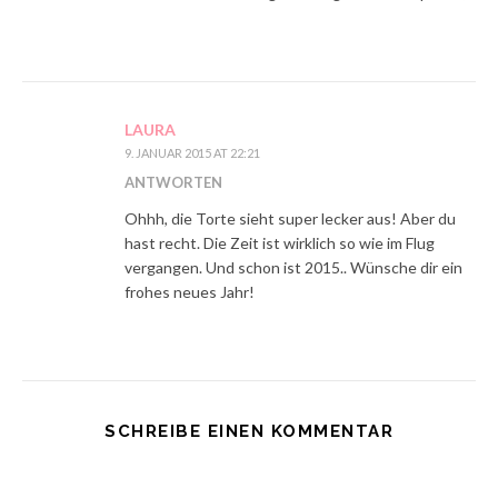
LAURA
9. JANUAR 2015 AT 22:21
ANTWORTEN
Ohhh, die Torte sieht super lecker aus! Aber du
hast recht. Die Zeit ist wirklich so wie im Flug
vergangen. Und schon ist 2015.. Wünsche dir ein
frohes neues Jahr!
SCHREIBE EINEN KOMMENTAR