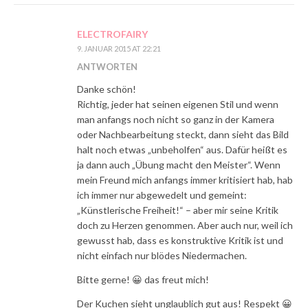
ELECTROFAIRY
9. JANUAR 2015 AT 22:21
ANTWORTEN
Danke schön!
Richtig, jeder hat seinen eigenen Stil und wenn
man anfangs noch nicht so ganz in der Kamera
oder Nachbearbeitung steckt, dann sieht das Bild
halt noch etwas „unbeholfen“ aus. Dafür heißt es
ja dann auch „Übung macht den Meister“. Wenn
mein Freund mich anfangs immer kritisiert hab, hab
ich immer nur abgewedelt und gemeint:
„Künstlerische Freiheit!“ – aber mir seine Kritik
doch zu Herzen genommen. Aber auch nur, weil ich
gewusst hab, dass es konstruktive Kritik ist und
nicht einfach nur blödes Niedermachen.
Bitte gerne! 😀 das freut mich!
Der Kuchen sieht unglaublich gut aus! Respekt 😀