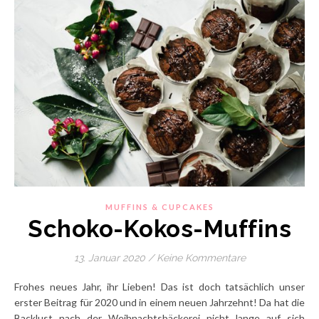
MUFFINS & CUPCAKES
Schoko-Kokos-Muffins
13. Januar 2020
/
Keine Kommentare
Frohes neues Jahr, ihr Lieben! Das ist doch tatsächlich unser
erster Beitrag für 2020 und in einem neuen Jahrzehnt! Da hat die
Backlust nach der Weihnachtsbäckerei nicht lange auf sich