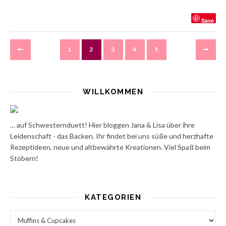
Save
1
2
3
4
5
WILLKOMMEN
… auf Schwesternduett! Hier bloggen Jana & Lisa über ihre
Leidenschaft - das Backen. Ihr findet bei uns süße und herzhafte
Rezeptideen, neue und altbewährte Kreationen. Viel Spaß beim
Stöbern!
KATEGORIEN
Kategorien