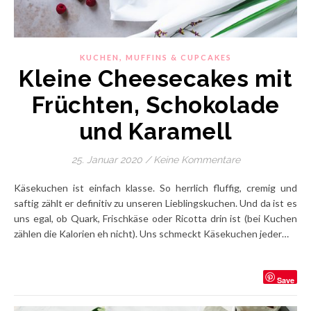
,
KUCHEN
MUFFINS & CUPCAKES
Kleine Cheesecakes mit
Früchten, Schokolade
und Karamell
25. Januar 2020
/
Keine Kommentare
Käsekuchen ist einfach klasse. So herrlich fluffig, cremig und
saftig zählt er definitiv zu unseren Lieblingskuchen. Und da ist es
uns egal, ob Quark, Frischkäse oder Ricotta drin ist (bei Kuchen
zählen die Kalorien eh nicht). Uns schmeckt Käsekuchen jeder…
Save