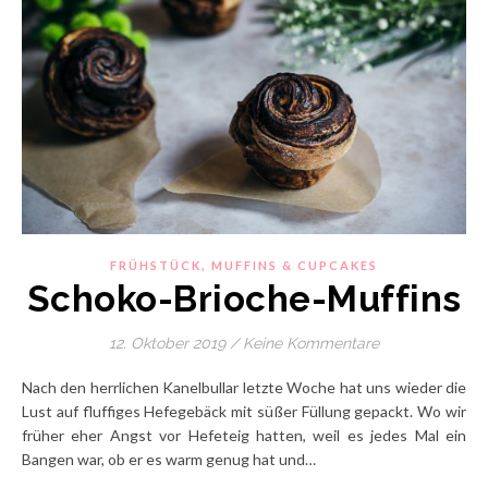
,
FRÜHSTÜCK
MUFFINS & CUPCAKES
Schoko-Brioche-Muffins
12. Oktober 2019
/
Keine Kommentare
Nach den herrlichen Kanelbullar letzte Woche hat uns wieder die
Lust auf fluffiges Hefegebäck mit süßer Füllung gepackt. Wo wir
früher eher Angst vor Hefeteig hatten, weil es jedes Mal ein
Bangen war, ob er es warm genug hat und…