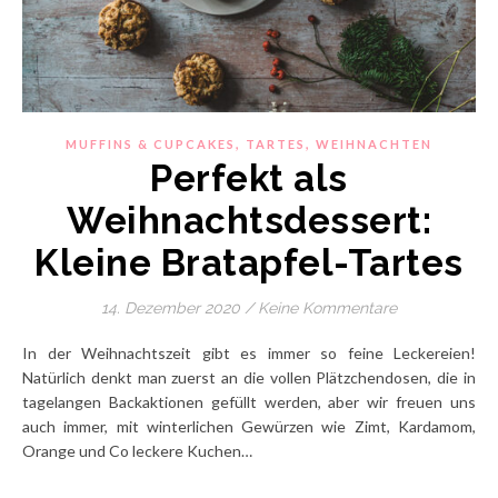
,
,
MUFFINS & CUPCAKES
TARTES
WEIHNACHTEN
Perfekt als
Weihnachtsdessert:
Kleine Bratapfel-Tartes
14. Dezember 2020
/
Keine Kommentare
In der Weihnachtszeit gibt es immer so feine Leckereien!
Natürlich denkt man zuerst an die vollen Plätzchendosen, die in
tagelangen Backaktionen gefüllt werden, aber wir freuen uns
auch immer, mit winterlichen Gewürzen wie Zimt, Kardamom,
Orange und Co leckere Kuchen…