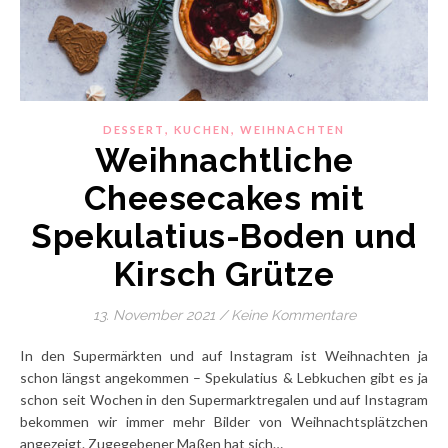
,
,
DESSERT
KUCHEN
WEIHNACHTEN
Weihnachtliche
Cheesecakes mit
Spekulatius-Boden und
Kirsch Grütze
13. November 2021
/
Keine Kommentare
In den Supermärkten und auf Instagram ist Weihnachten ja
schon längst angekommen – Spekulatius & Lebkuchen gibt es ja
schon seit Wochen in den Supermarktregalen und auf Instagram
bekommen wir immer mehr Bilder von Weihnachtsplätzchen
angezeigt. Zugegebener Maßen hat sich…