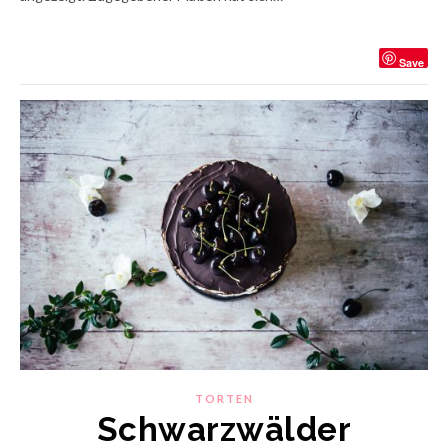
Save
TORTEN
Schwarzwälder