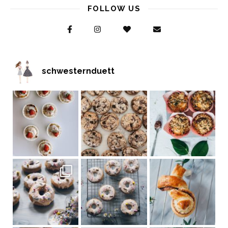
FOLLOW US
schwesternduett