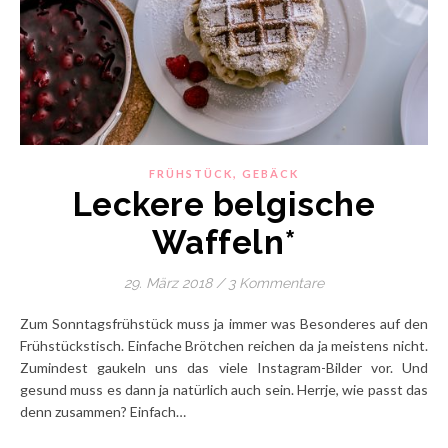
,
FRÜHSTÜCK
GEBÄCK
Leckere belgische
Waffeln*
29. März 2018
/
3 Kommentare
Zum Sonntagsfrühstück muss ja immer was Besonderes auf den
Frühstückstisch. Einfache Brötchen reichen da ja meistens nicht.
Zumindest gaukeln uns das viele Instagram-Bilder vor. Und
gesund muss es dann ja natürlich auch sein. Herrje, wie passt das
denn zusammen? Einfach…