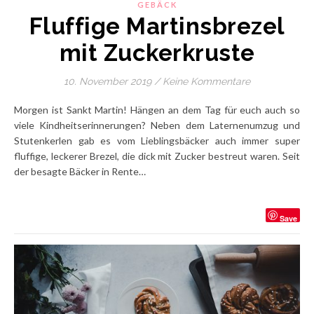
GEBÄCK
Fluffige Martinsbrezel
mit Zuckerkruste
10. November 2019
/
Keine Kommentare
Morgen ist Sankt Martin! Hängen an dem Tag für euch auch so
viele Kindheitserinnerungen? Neben dem Laternenumzug und
Stutenkerlen gab es vom Lieblingsbäcker auch immer super
fluffige, leckerer Brezel, die dick mit Zucker bestreut waren. Seit
der besagte Bäcker in Rente…
Save