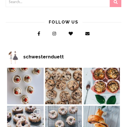
FOLLOW US
schwesternduett