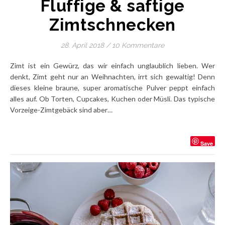
Fluffige & saftige
Zimtschnecken
28. April 2018
/
10 Kommentare
Zimt ist ein Gewürz, das wir einfach unglaublich lieben. Wer
denkt, Zimt geht nur an Weihnachten, irrt sich gewaltig! Denn
dieses kleine braune, super aromatische Pulver peppt einfach
alles auf. Ob Torten, Cupcakes, Kuchen oder Müsli. Das typische
Vorzeige-Zimtgebäck sind aber…
Save