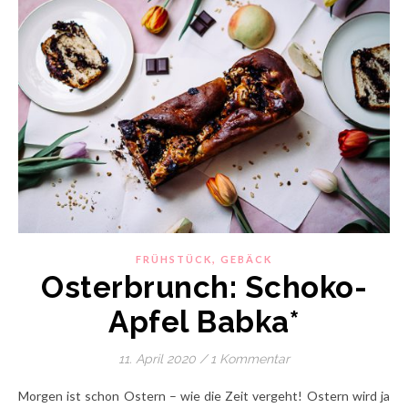
,
FRÜHSTÜCK
GEBÄCK
Osterbrunch: Schoko-
Apfel Babka*
11. April 2020
/
1 Kommentar
Morgen ist schon Ostern – wie die Zeit vergeht! Ostern wird ja