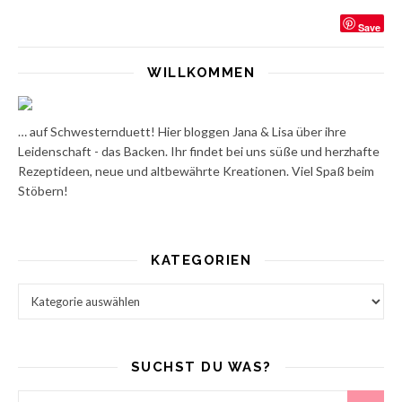
Save
WILLKOMMEN
… auf Schwesternduett! Hier bloggen Jana & Lisa über ihre
Leidenschaft - das Backen. Ihr findet bei uns süße und herzhafte
Rezeptideen, neue und altbewährte Kreationen. Viel Spaß beim
Stöbern!
KATEGORIEN
Kategorien
SUCHST DU WAS?