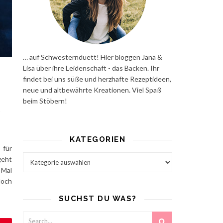
… auf Schwesternduett! Hier bloggen Jana &
Lisa über ihre Leidenschaft - das Backen. Ihr
findet bei uns süße und herzhafte Rezeptideen,
neue und altbewährte Kreationen. Viel Spaß
beim Stöbern!
l
KATEGORIEN
 für
Kategorien
geht
 Mal
doch
SUCHST DU WAS?