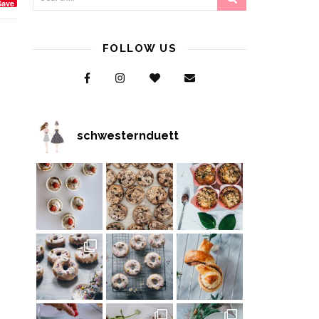
Save
FOLLOW US
schwesternduett