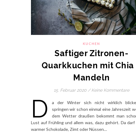
KUCHEN
Saftiger Zitronen-
Quarkkuchen mit Chia
Mandeln
15. Februar 2020
/
Keine Kommentare
D
a der Winter sich nicht wirklich blicke
springen wir schon einmal eine Jahreszeit we
dem Wetter draußen bekommt man schon
Lust auf Frühling und allem was, dazu gehört. Da darf
warmer Schokolade, Zimt oder Nüssen…