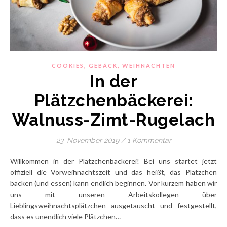
,
,
COOKIES
GEBÄCK
WEIHNACHTEN
In der
Plätzchenbäckerei:
Walnuss-Zimt-Rugelach
23. November 2019
/
1 Kommentar
Willkommen in der Plätzchenbäckerei! Bei uns startet jetzt
offiziell die Vorweihnachtszeit und das heißt, das Plätzchen
backen (und essen) kann endlich beginnen. Vor kurzem haben wir
uns mit unseren Arbeitskollegen über
Lieblingsweihnachtsplätzchen ausgetauscht und festgestellt,
dass es unendlich viele Plätzchen…