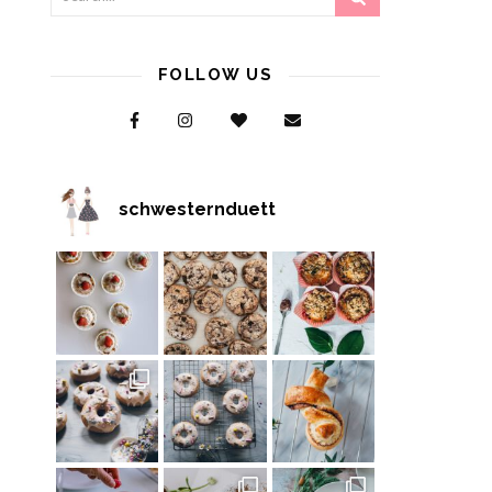
FOLLOW US
schwesternduett