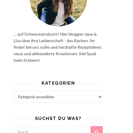
… auf Schwesternduett! Hier bloggen Jana &
Lisa über ihre Leidenschaft - das Backen. Ihr
findet bei uns süße und herzhafte Rezeptideen,
neue und altbewährte Kreationen. Viel Spaß
beim Stöbern!
KATEGORIEN
Kategorien
SUCHST DU WAS?