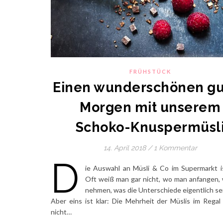
FRÜHSTÜCK
Einen wunderschönen g
Morgen mit unserem
Schoko-Knuspermüsl
14. April 2018
/
1 Kommentar
D
ie Auswahl an Müsli & Co im Supermarkt is
Oft weiß man gar nicht, wo man anfangen,
nehmen, was die Unterschiede eigentlich sei
Aber eins ist klar: Die Mehrheit der Müslis im Regal
nicht…