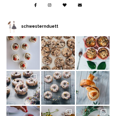
schwesternduett