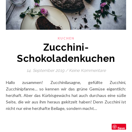
KUCHEN
Zucchini-
Schokoladenkuchen
14. September 2019
/
Keine Kommentare
Hallo zusammen! Zucchinilasagne, gefüllte Zucchini,
Zucchinipfanne… so kennen wir das grüne Gemüse eigentlich:
herzhaft. Aber das Kürbisgewächs hat auch durchaus eine süße
Seite, die wir aus ihm heraus gekitzelt haben! Denn Zucchini ist
nicht nur eine herzhafte Beilage, sondern macht…
Save