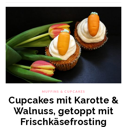
MUFFINS & CUPCAKES
Cupcakes mit Karotte &
Walnuss, getoppt mit
Frischkäsefrosting