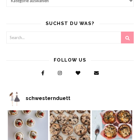
SUCHST DU WAS?
FOLLOW US
schwesternduett