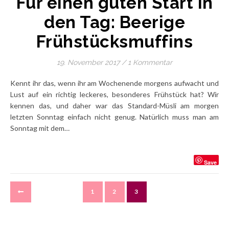
Für einen guten Start in
den Tag: Beerige
Frühstücksmuffins
19. November 2017
/
1 Kommentar
Kennt ihr das, wenn ihr am Wochenende morgens aufwacht und
Lust auf ein richtig leckeres, besonderes Frühstück hat? Wir
kennen das, und daher war das Standard-Müsli am morgen
letzten Sonntag einfach nicht genug. Natürlich muss man am
Sonntag mit dem…
Save
1
2
3