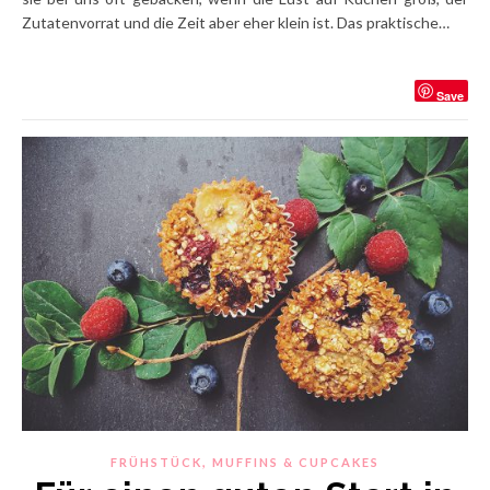
Zutatenvorrat und die Zeit aber eher klein ist. Das praktische…
Save
,
FRÜHSTÜCK
MUFFINS & CUPCAKES