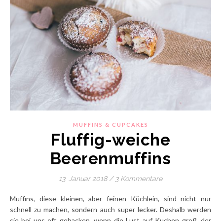
MUFFINS & CUPCAKES
Fluffig-weiche
Beerenmuffins
13. Januar 2018
/
3 Kommentare
Muffins, diese kleinen, aber feinen Küchlein, sind nicht nur
schnell zu machen, sondern auch super lecker. Deshalb werden
sie bei uns oft gebacken, wenn die Lust auf Kuchen groß, der