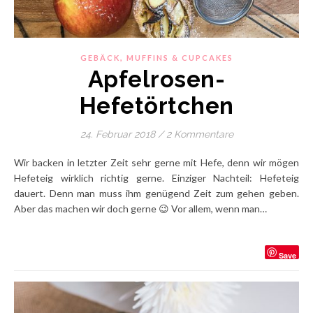
,
GEBÄCK
MUFFINS & CUPCAKES
Apfelrosen-
Hefetörtchen
24. Februar 2018
/
2 Kommentare
Wir backen in letzter Zeit sehr gerne mit Hefe, denn wir mögen
Hefeteig wirklich richtig gerne. Einziger Nachteil: Hefeteig
dauert. Denn man muss ihm genügend Zeit zum gehen geben.
Aber das machen wir doch gerne 😉 Vor allem, wenn man…
Save