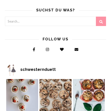
SUCHST DU WAS?
FOLLOW US
schwesternduett