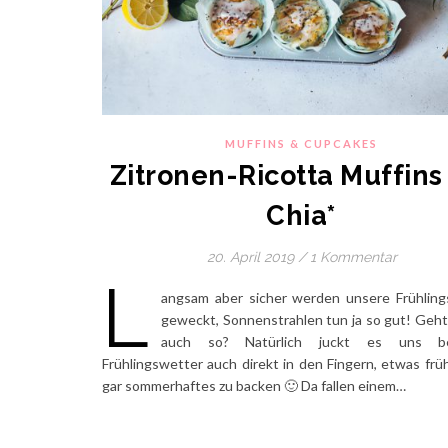
MUFFINS & CUPCAKES
Zitronen-Ricotta Muffins
Chia*
20. April 2019
/
1 Kommentar
L
angsam aber sicher werden unsere Frühling
geweckt, Sonnenstrahlen tun ja so gut! Geht
auch so? Natürlich juckt es uns 
Frühlingswetter auch direkt in den Fingern, etwas frühl
gar sommerhaftes zu backen 🙂 Da fallen einem…