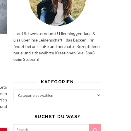
… auf Schwesternduett! Hier bloggen Jana &
Lisa über ihre Leidenschaft - das Backen. Ihr
findet bei uns süße und herzhafte Rezeptideen,
neue und altbewährte Kreationen. Viel Spaß
beim Stöbern!
KATEGORIEN
Lets
Kategorien
emen
lich
 und
SUCHST DU WAS?