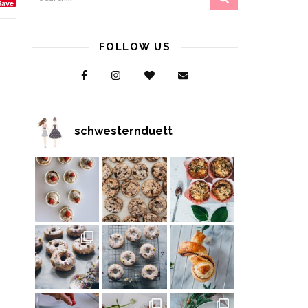
Save
FOLLOW US
schwesternduett