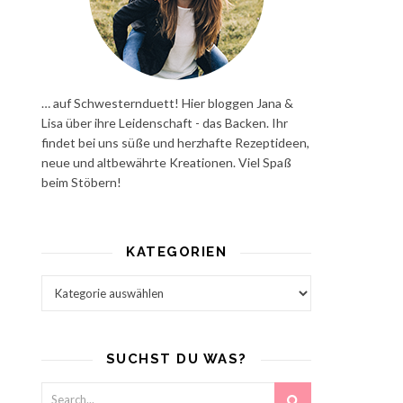
… auf Schwesternduett! Hier bloggen Jana &
Lisa über ihre Leidenschaft - das Backen. Ihr
findet bei uns süße und herzhafte Rezeptideen,
neue und altbewährte Kreationen. Viel Spaß
beim Stöbern!
KATEGORIEN
Kategorien
SUCHST DU WAS?