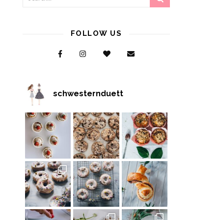
FOLLOW US
schwesternduett