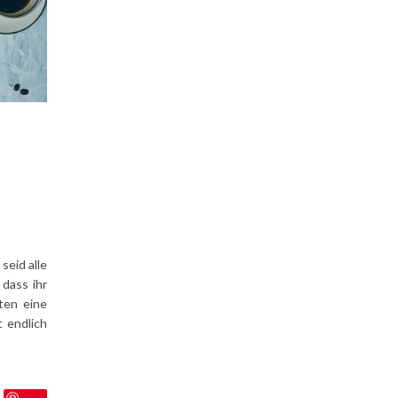
seid alle
 dass ihr
ten eine
t endlich