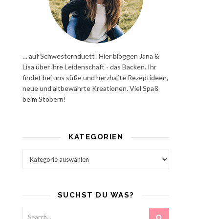
… auf Schwesternduett! Hier bloggen Jana &
Lisa über ihre Leidenschaft - das Backen. Ihr
findet bei uns süße und herzhafte Rezeptideen,
neue und altbewährte Kreationen. Viel Spaß
beim Stöbern!
KATEGORIEN
Kategorien
SUCHST DU WAS?