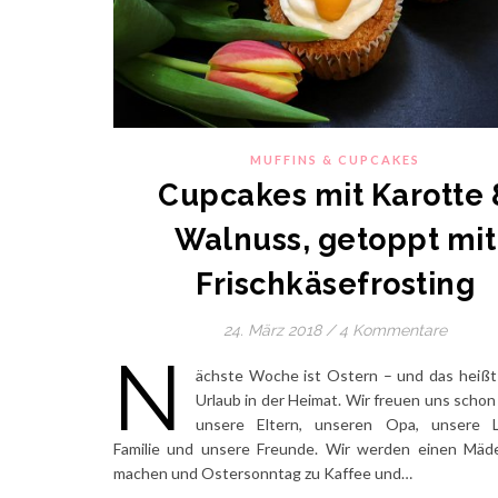
MUFFINS & CUPCAKES
Cupcakes mit Karotte 
Walnuss, getoppt mit
Frischkäsefrosting
24. März 2018
/
4 Kommentare
N
ächste Woche ist Ostern – und das heißt 
Urlaub in der Heimat. Wir freuen uns schon
unsere Eltern, unseren Opa, unsere L
Familie und unsere Freunde. Wir werden einen Mäd
machen und Ostersonntag zu Kaffee und…