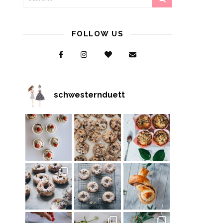
FOLLOW US
schwesternduett