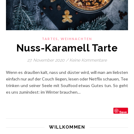
,
TARTES
WEIHNACHTEN
Nuss-Karamell Tarte
27. November 2020
/
Keine Kommentare
Wenn es draußen kalt, nass und düster wird, will man am liebsten
einfach nur auf der Couch liegen, lesen oder Netflix schauen, Tee
trinken und seiner Seele mit Soulfood etwas Gutes tun. So geht
es uns zumindest: im Winter brauchen…
Save
WILLKOMMEN