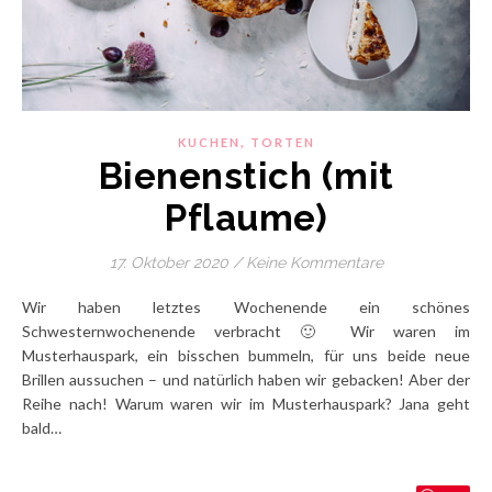
,
KUCHEN
TORTEN
Bienenstich (mit
Pflaume)
17. Oktober 2020
/
Keine Kommentare
Wir haben letztes Wochenende ein schönes
Schwesternwochenende verbracht 🙂 Wir waren im
Musterhauspark, ein bisschen bummeln, für uns beide neue
Brillen aussuchen – und natürlich haben wir gebacken! Aber der
Reihe nach! Warum waren wir im Musterhauspark? Jana geht
bald…