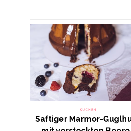
KUCHEN
Saftiger Marmor-Guglh
mit versteckten Beere