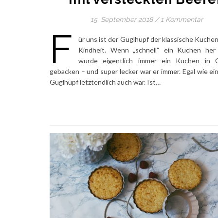
15. September 2018
/
1 Kommentar
F
ür uns ist der Guglhupf der klassische Kuche
Kindheit. Wenn „schnell“ ein Kuchen her
wurde eigentlich immer ein Kuchen in 
gebacken – und super lecker war er immer. Egal wie ei
Guglhupf letztendlich auch war. Ist…