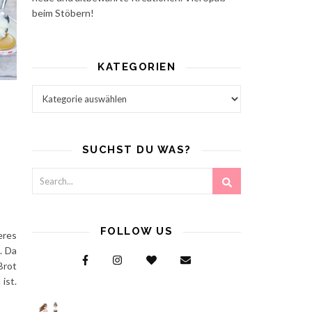
beim Stöbern!
KATEGORIEN
Kategorien
SUCHST DU WAS?
FOLLOW US
eres
. Da
Brot
ist.