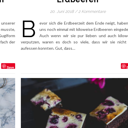
20. Juni 2018
/
2 Kommentare
B
n unserer
evor sich die Erdbeerzeit dem Ende neigt, haben
 musste,
uns noch einmal mit kiloweise Erdbeeren eingede
Guglform
Auch wenn wir sie pur lieben und auch kilow
nfach der
verputzen, waren es doch so viele, dass wir sie nicht 
aufessen konnten. Gut, dass…
Save