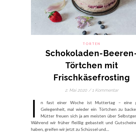
TORTEN
Schokoladen-Beeren
Törtchen mit
Frischkäsefrosting
2. Mai 2020
/
1 Kommentar
I
n fast einer Woche ist Muttertag – eine p
Gelegenheit, mal wieder ein Törtchen zu back
Mütter freuen sich ja am meisten über Selbstge
Während wir früher fleißig gebastelt und Gutschein
haben, greifen wir jetzt zu Schüssel und…