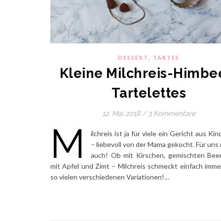
,
DESSERT
TARTES
Kleine Milchreis-Himbe
Tartelettes
12. Mai 2018
/
3 Kommentare
M
ilchreis ist ja für viele ein Gericht aus Ki
– liebevoll von der Mama gekocht. Für uns 
auch! Ob mit Kirschen, gemischten Bee
mit Apfel und Zimt – Milchreis schmeckt einfach imme
so vielen verschiedenen Variationen!…