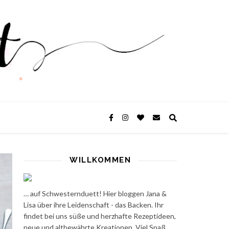
WILLKOMMEN
… auf Schwesternduett! Hier bloggen Jana &
Lisa über ihre Leidenschaft - das Backen. Ihr
findet bei uns süße und herzhafte Rezeptideen,
neue und altbewährte Kreationen. Viel Spaß