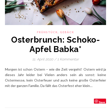
,
FRÜHSTÜCK
GEBÄCK
Osterbrunch: Schoko-
Apfel Babka*
11. April 2020
/
1 Kommentar
Morgen ist schon Ostern – wie die Zeit vergeht! Ostern wird ja
dieses Jahr leider bei Vielen anders sein als sonst: keine
Ostermesse, kein Osterfeuer und auch keine große Osterfeier
mit der ganzen Familie. Da fällt das Osterfest eher klein…
Save