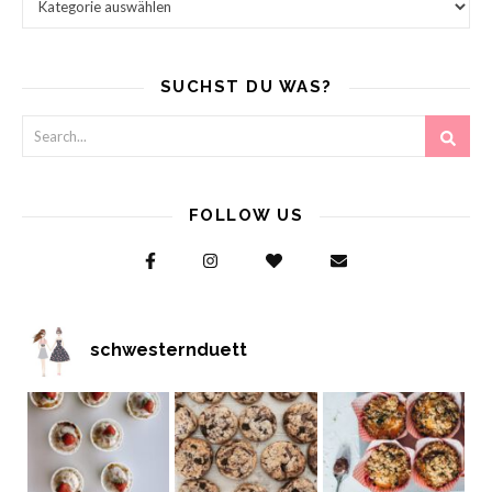
SUCHST DU WAS?
FOLLOW US
schwesternduett